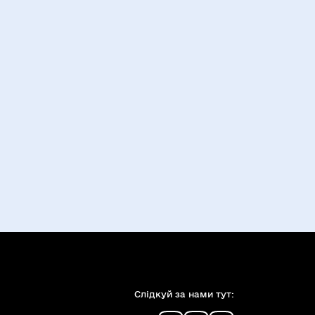
Слiдкуй за нами тут: