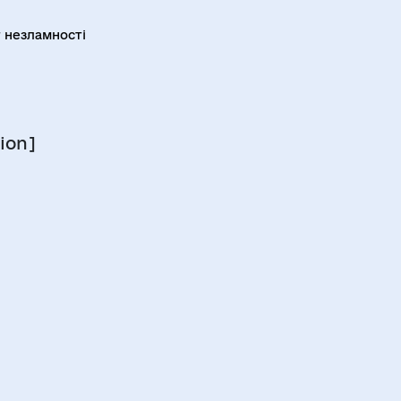
 незламності
ion]