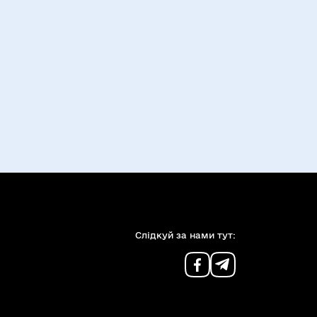
Слiдкуй за нами тут: