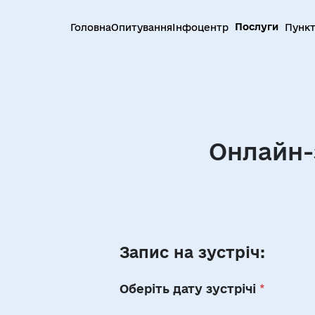
Послуги
Головна
Опитування
Інфоцентр
Пункт
Онлайн-з
Запис на зустріч:
Оберіть дату зустрічі
*