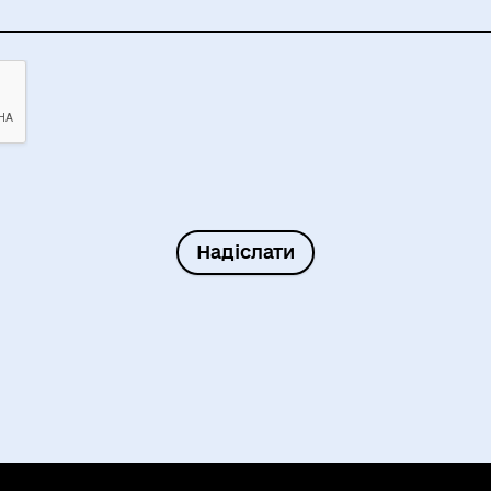
Надіслати