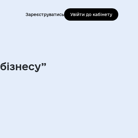
Зареєструватись
Увійти до кабінету
 бізнесу”