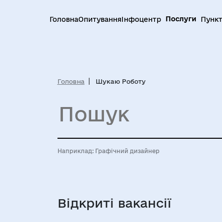
Послуги
Головна
Опитування
Інфоцентр
Пункт
Головна
Шукаю Роботу
Наприклад:
Графічний дизайнер
Відкриті вакансії