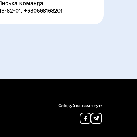
їнська Команда
16-82-01, +380668168201
Слiдкуй за нами тут: