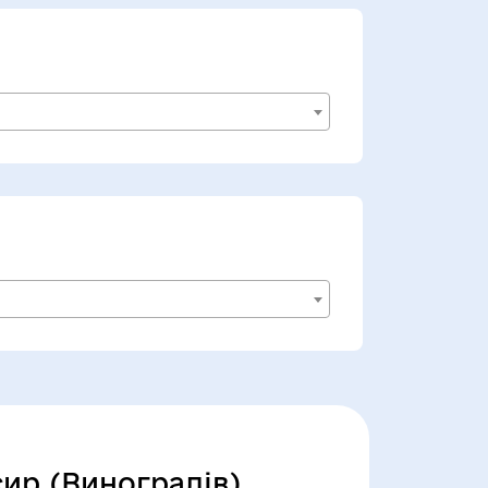
ир (Виноградів)