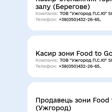
залу (Берегове)
Компанія:
ТОВ "Ужгород П.С.Ю" 
Телефон:
+38(050)432-26-65,
Касир зони Food to G
Компанія:
ТОВ "Ужгород П.С.Ю" 
Телефон:
+38(050)432-26-65,
Продавець зони Food 
(Ужгород)