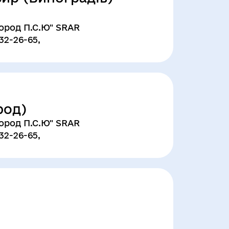
ород П.С.Ю" SRAR
32-26-65,
род)
ород П.С.Ю" SRAR
32-26-65,