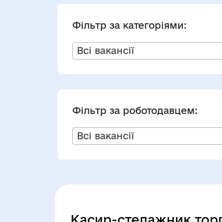
Фільтр за категоріями:
Всі вакансії
Фільтр за роботодавцем:
Всі вакансії
Касир-стелажник тор