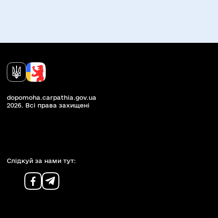
dopomoha.carpathia.gov.ua
2026. Всi права захищенi
Слiдкуй за нами тут: