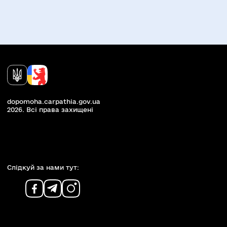
dopomoha.carpathia.gov.ua
2026. Всi права захищенi
Слiдкуй за нами тут: