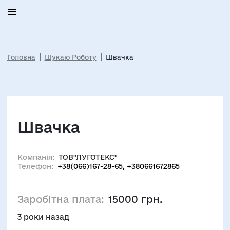
Головна
Шукаю Роботу
Швачка
Швачка
Компанія:
ТОВ"ЛУГОТЕКС"
Телефон:
+38(066)167-28-65, +380661672865
Заробітна плата:
15000 грн.
3 роки назад