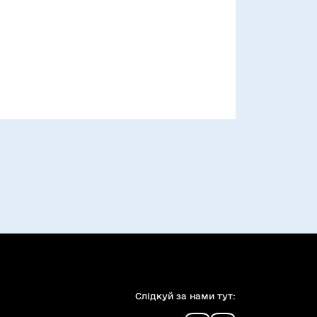
Слiдкуй за нами тут: