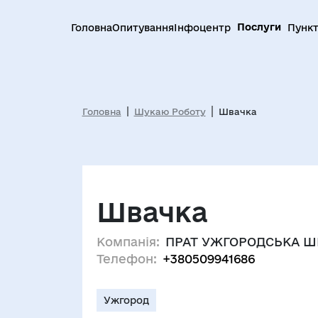
Послуги
Головна
Опитування
Інфоцентр
Пункт
Головна
Шукаю Роботу
Швачка
Швачка
Компанія:
ПРАТ УЖГОРОДСЬКА Ш
Телефон:
+380509941686
Ужгород