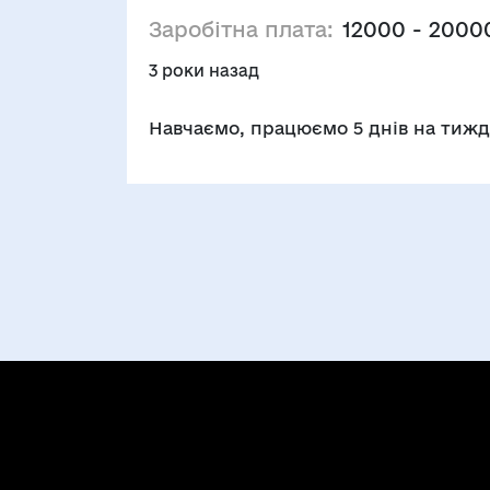
Заробітна плата:
12000 - 2000
3 роки назад
Навчаємо, працюємо 5 днів на тижден