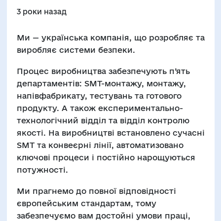
3 роки назад
Ми — українська компанія, що розробляє та
виробляє системи безпеки.
Процес виробництва забезпечують п’ять
департаментів: SMT-монтажу, монтажу,
напівфабрикату, тестувань та готового
продукту. А також експериментально-
технологічний відділ та відділ контролю
якості. На виробництві встановлено сучасні
SMT та конвеєрні лінії, автоматизовано
ключові процеси і постійно нарощуються
потужності.
Ми прагнемо до повної відповідності
європейським стандартам, тому
забезпечуємо вам достойні умови праці,