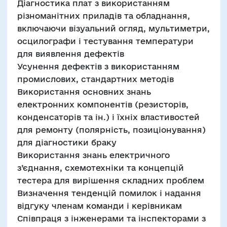
Діагностика плат з використанням
різноманітних приладів та обладнання,
включаючи візуальний огляд, мультиметри,
осцилографи і тестування температури
для виявлення дефектів
Усунення дефектів з використанням
промислових, стандартних методів
Використання основних знань
електронних компонентів (резисторів,
конденсаторів та ін.) і їхніх властивостей
для ремонту (полярність, позиціонування)
для діагностики браку
Використання знань електричного
з’єднання, схемотехніки та концепцій
тестера для вирішення складних проблем
Визначення тенденцій помилок і надання
відгуку членам команди і керівникам
Cпівпраця з інженерами та інспекторами з