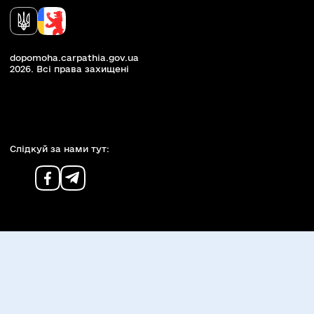
dopomoha.carpathia.gov.ua
2026. Всi права захищенi
Слiдкуй за нами тут: