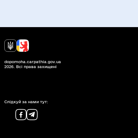
dopomoha.carpathia.gov.ua
2026. Всi права захищенi
Слiдкуй за нами тут: