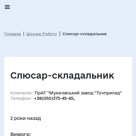
Головна
Шукаю Роботу
Слюсар-складальник
Слюсар-складальник
Компанія:
ПрАТ "Мукачівський завод "Точприлад"
Телефон:
+38(050)375-45-65,
2 роки назад
Вимоги: