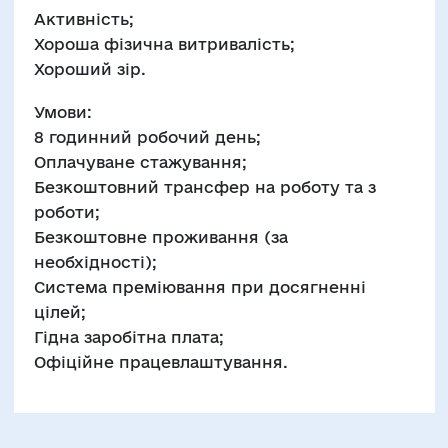
Активність;
Хороша фізична витривалість;
Хороший зір.
Умови:
8 годинний робочий день;
Оплачуване стажування;
Безкоштовний трансфер на роботу та з
роботи;
Безкоштовне проживання (за
необхідності);
Система преміювання при досягненні
цілей;
Гідна заробітна плата;
Офіційне працевлаштування.