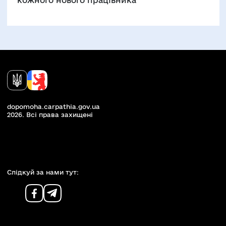
кожного нового працівника
dopomoha.carpathia.gov.ua
2026. Всi права захищенi
Слiдкуй за нами тут: