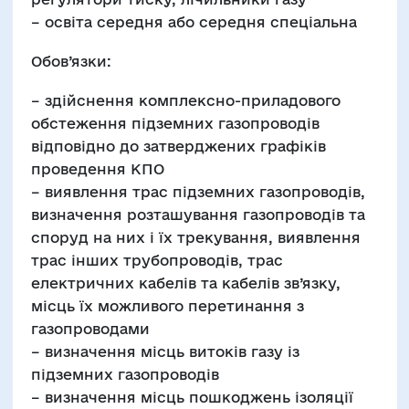
– освіта середня або середня спеціальна
Обов’язки:
– здійснення комплексно-приладового
обстеження підземних газопроводів
відповідно до затверджених графіків
проведення КПО
– виявлення трас підземних газопроводів,
визначення розташування газопроводів та
споруд на них і їх трекування, виявлення
трас інших трубопроводів, трас
електричних кабелів та кабелів зв’язку,
місць їх можливого перетинання з
газопроводами
– визначення місць витоків газу із
підземних газопроводів
– визначення місць пошкоджень ізоляції