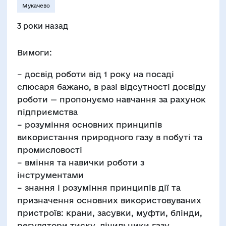
Мукачево
3 роки назад
Вимоги:
– досвід роботи від 1 року на посаді
слюсаря бажано, в разі відсутності досвіду
роботи — пропонуємо навчання за рахунок
підприємства
– розуміння основних принципів
використання природного газу в побуті та
промисловості
– вміння та навички роботи з
інструментами
– знання і розуміння принципів дії та
призначення основних використовуваних
пристроїв: крани, засувки, муфти, блінди,
регулятори тиску, лічильники газу