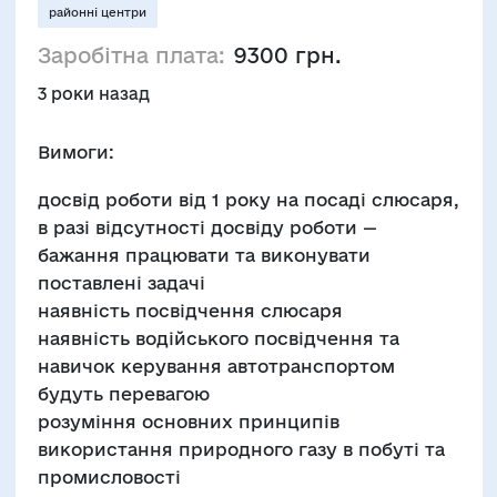
районні центри
Заробітна плата:
9300 грн.
3 роки назад
Вимоги:
досвід роботи від 1 року на посаді слюсаря,
в разі відсутності досвіду роботи —
бажання працювати та виконувати
поставлені задачі
наявність посвідчення слюсаря
наявність водійського посвідчення та
навичок керування автотранспортом
будуть перевагою
розуміння основних принципів
використання природного газу в побуті та
промисловості