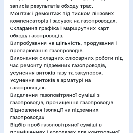
записів результатів обходу трас.
Монтаж і демонтаж під тиском лінзових
компенсаторів і засувок на газопроводах.
Складання графіка і маршрутних карт
обходу газопроводів.
Випробування на щільність, продування і
пропарювання газопроводів.
Виконання складних слюсарних роботи під
час ремонту підземних газопроводів,
усунення витоків газу та закупорок.
Усунення витоків в арматурі на
газопроводах.
Видалення газоповітряної суміші з
газопроводів, прочищення газопроводів
Відновлення ізоляції на підземних
газопроводах
Відбір проб газоповітряної суміші в
приміщеннях і колодязях для контрольної