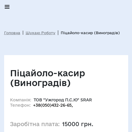
Головна
Шукаю Роботу
Піцайоло-касир (Виноградів)
Піцайоло-касир
(Виноградів)
Компанія:
ТОВ "Ужгород П.С.Ю" SRAR
Телефон:
+38(050)432-26-65,
Заробітна плата:
15000 грн.