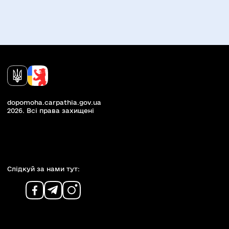
dopomoha.carpathia.gov.ua
2026. Всi права захищенi
Слiдкуй за нами тут: