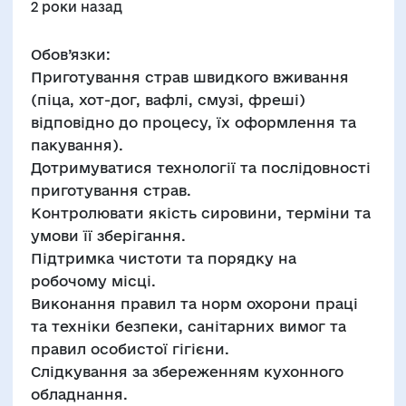
2 роки назад
Обов’язки:
Приготування страв швидкого вживання
(піца, хот-дог, вафлі, смузі, фреші)
відповідно до процесу, їх оформлення та
пакування).
Дотримуватися технології та послідовності
приготування страв.
Контролювати якість сировини, терміни та
умови її зберігання.
Підтримка чистоти та порядку на
робочому місці.
Виконання правил та норм охорони праці
та техніки безпеки, санітарних вимог та
правил особистої гігієни.
Слідкування за збереженням кухонного
обладнання.