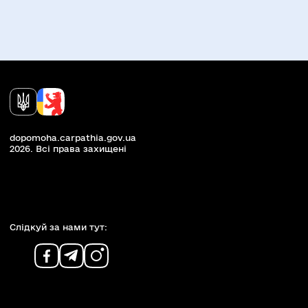
dopomoha.carpathia.gov.ua
2026. Всi права захищенi
Слiдкуй за нами тут: