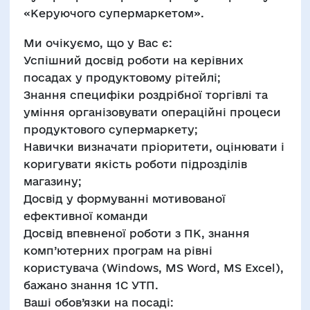
«Керуючого супермаркетом».
Ми очікуємо, що у Вас є:
Успішний досвід роботи на керівних
посадах у продуктовому рітейлі;
Знання специфіки роздрібної торгівлі та
уміння організовувати операційні процеси
продуктового супермаркету;
Навички визначати пріоритети, оцінювати і
коригувати якість роботи підрозділів
магазину;
Досвід у формуванні мотивованої
ефективної команди
Досвід впевненої роботи з ПК, знання
комп’ютерних програм на рівні
користувача (Windows, MS Word, MS Excel),
бажано знання 1С УТП.
Ваші обов’язки на посаді: