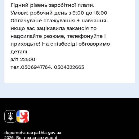
Гідний рівень заробітної плати.
Умови: робочий день з 9:00 до 18:00
Оплачуване стажування + навчання.
Якщо вас зацікавила вакансія то
надсилайте резюме, телефонуйте і
приходьте! На співбесіді обговоримо
деталі.
з/п 22500
тел.0506947764. 0504322665
dopomoha.carpathia.gov.ua
2026. Всi права захищенi