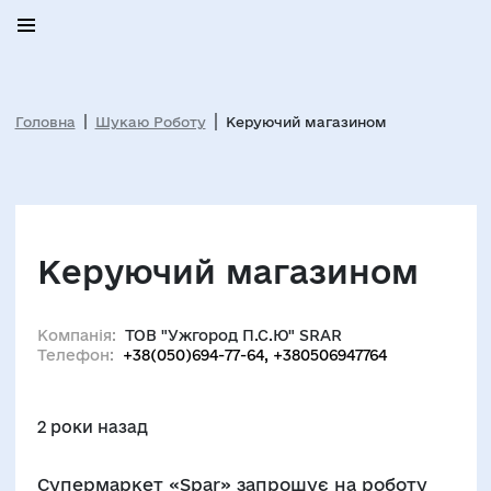
Головна
Шукаю Роботу
Керуючий магазином
Керуючий магазином
Компанія:
ТОВ "Ужгород П.С.Ю" SRAR
Телефон:
+38(050)694-77-64, +380506947764
2 роки назад
Супермаркет «Spar» запрошує на роботу