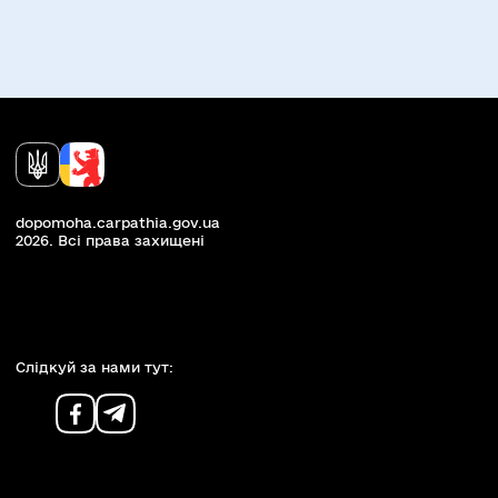
dopomoha.carpathia.gov.ua
2026. Всi права захищенi
Слiдкуй за нами тут: