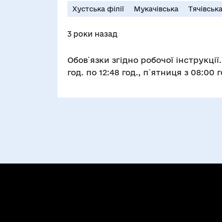
Хустська філії
Мукачівська
Тячівськ
3 роки назад
Обов`язки згідно робочої інструкції.
год. по 12:48 год., п`ятниця з 08:00 г