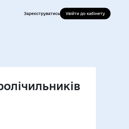
Зареєструватись
Увійти до кабінету
ролічильників