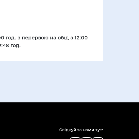
0 год. з перервою на обід з 12:00
2:48 год.
Слiдкуй за нами тут: