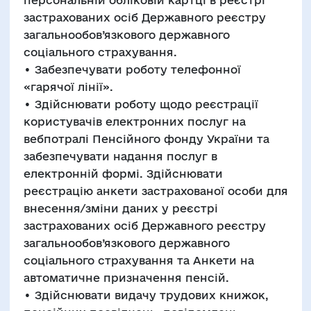
персональній обліковій картці в реєстрі
застрахованих осіб Державного реєстру
загальнообов’язкового державного
соціального страхування.
• Забезпечувати роботу телефонної
«гарячої лінії».
• Здійснювати роботу щодо реєстрації
користувачів електронних послуг на
вебпотралі Пенсійного фонду України та
забезпечувати надання послуг в
електронній формі. Здійснювати
реєстрацію анкети застрахованої особи для
внесення/зміни даних у реєстрі
застрахованих осіб Державного реєстру
загальнообов’язкового державного
соціального страхування та Анкети на
автоматичне призначення пенсій.
• Здійснювати видачу трудових книжок,