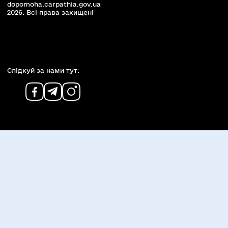
dopomoha.carpathia.gov.ua
2026. Всi права захищенi
Слiдкуй за нами тут: