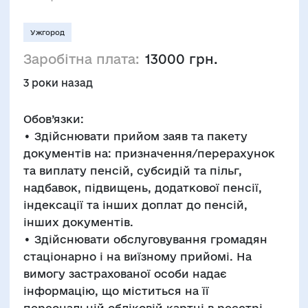
Ужгород
Заробітна плата:
13000 грн.
3 роки назад
Обов’язки:
• Здійснювати прийом заяв та пакету
документів на: призначення/перерахунок
та виплату пенсій, субсидій та пільг,
надбавок, підвищень, додаткової пенсії,
індексації та інших доплат до пенсій,
інших документів.
• Здійснювати обслуговування громадян
стаціонарно і на виїзному прийомі. На
вимогу застрахованої особи надає
інформацію, що міститься на її