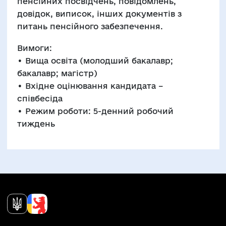
пенсійних посвідчень, повідомлень,
довідок, виписок, інших документів з
питань пенсійного забезпечення.
Вимоги:
• Вища освіта (молодший бакалавр;
бакалавр; магістр)
• Вхідне оцінювання кандидата –
співбесіда
• Режим роботи: 5-денний робочий
тиждень