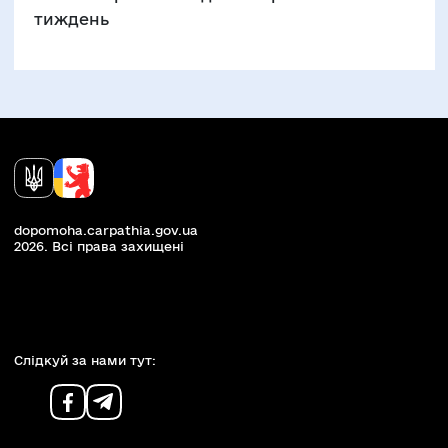
тиждень
dopomoha.carpathia.gov.ua
2026. Всi права захищенi
Слiдкуй за нами тут: