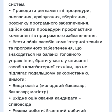
систем.
• Проводити регламентні процедури,
оновлення, архівування, зберігання,
розсилку програмного забезпечення,
здійснювати процедури профілактики
компонентів програмного забезпечення.
• Вести облік засобів комп’ютерної техніки
та програмного забезпечення, що
знаходяться на балансі головного
управління, брати участь у списанні
засобів комп’ютерної техніки, що не
підлягає подальшому використанню.
Вимоги:
• Вища освіта (молодший бакалавр;
бакалавр; магістр)
• Вхідне оцінювання кандидата –
співбесіда
• Режим роботи: 5-денний робочий