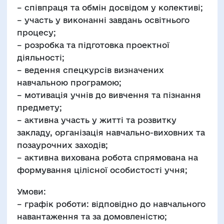
– співпраця та обмін досвідом у колективі;
– участь у виконанні завдань освітнього
процесу;
– розробка та підготовка проектної
діяльності;
– ведення спецкурсів визначених
навчальною програмою;
– мотивація учнів до вивчення та пізнання
предмету;
– активна участь у житті та розвитку
закладу, організація навчально-виховних та
позаурочних заходів;
– активна вихована робота спрямована на
формування цілісної особистості учня;
Умови:
– графік роботи: відповідно до навчального
навантаження та за домовленістю;