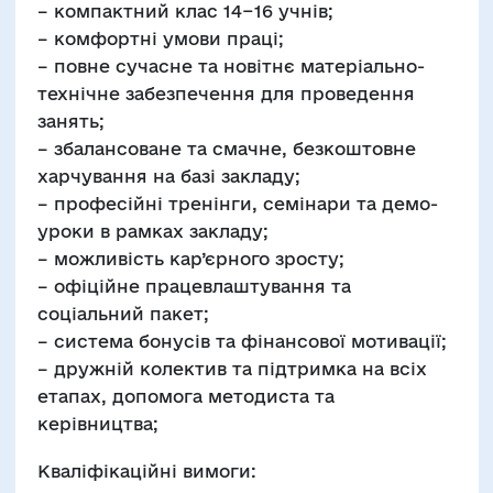
– компактний клас 14−16 учнів;
– комфортні умови праці;
– повне сучасне та новітнє матеріально-
технічне забезпечення для проведення
занять;
– збалансоване та смачне, безкоштовне
харчування на базі закладу;
– професійні тренінги, семінари та демо-
уроки в рамках закладу;
– можливість кар’єрного зросту;
– офіційне працевлаштування та
соціальний пакет;
– система бонусів та фінансової мотивації;
– дружній колектив та підтримка на всіх
етапах, допомога методиста та
керівництва;
Кваліфікаційні вимоги: