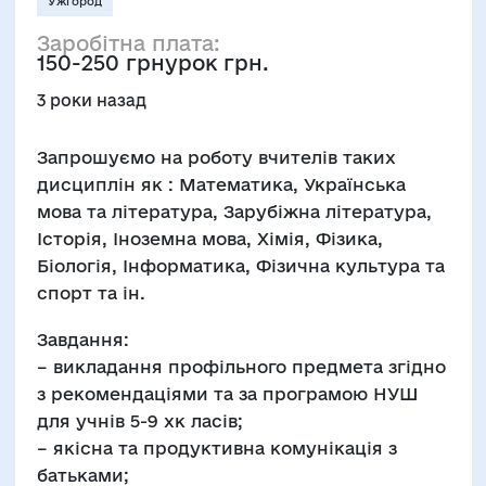
Ужгород
Заробітна плата:
150-250 грнурок грн.
3 роки назад
Запрошуємо на роботу вчителів таких
дисциплін як : Математика, Українська
мова та література, Зарубіжна література,
Історія, Іноземна мова, Хімія, Фізика,
Біологія, Інформатика, Фізична культура та
спорт та ін.
Завдання:
– викладання профільного предмета згідно
з рекомендаціями та за програмою НУШ
для учнів 5-9 хк ласів;
– якісна та продуктивна комунікація з
батьками;