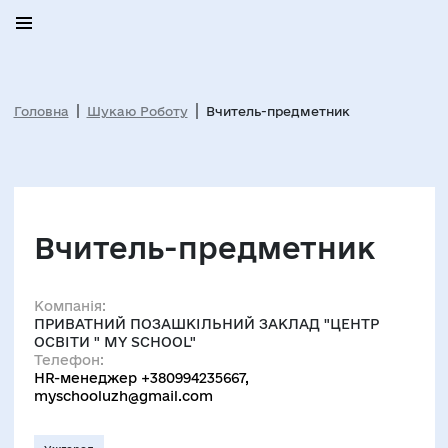
Головна
Шукаю Роботу
Вчитель-предметник
Вчитель-предметник
Компанія:
ПРИВАТНИЙ ПОЗАШКІЛЬНИЙ ЗАКЛАД "ЦЕНТР
ОСВІТИ " MY SCHOOL"
Телефон:
HR-менеджер +380994235667,
myschooluzh@gmail.com