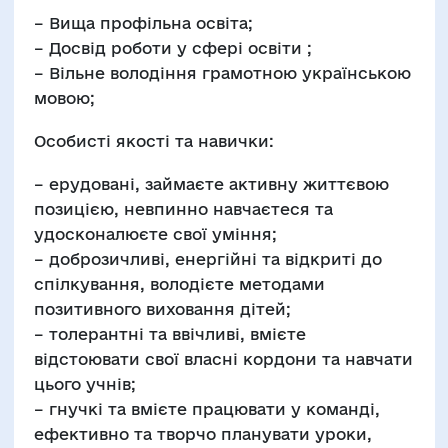
– Вища профільна освіта;
– Досвід роботи у сфері освіти ;
– Вільне володіння грамотною українською
мовою;
Особисті якості та навички:
– ерудовані, займаєте активну життєвою
позицією, невпинно навчаєтеся та
удосконалюєте свої уміння;
– доброзичливі, енергійні та відкриті до
спілкування, володієте методами
позитивного виховання дітей;
– толерантні та ввічливі, вмієте
відстоювати свої власні кордони та навчати
цього учнів;
– гнучкі та вмієте працювати у команді,
ефективно та творчо планувати уроки,