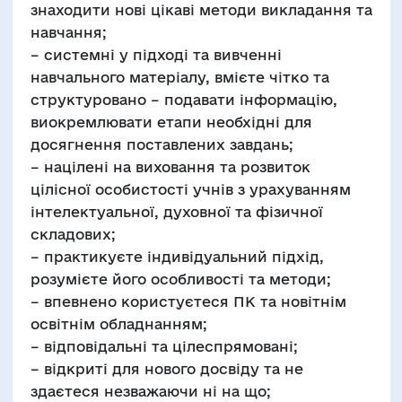
знаходити нові цікаві методи викладання та
навчання;
– системні у підході та вивченні
навчального матеріалу, вмієте чітко та
структуровано – подавати інформацію,
виокремлювати етапи необхідні для
досягнення поставлених завдань;
– націлені на виховання та розвиток
цілісної особистості учнів з урахуванням
інтелектуальної, духовної та фізичної
складових;
– практикуєте індивідуальний підхід,
розумієте його особливості та методи;
– впевнено користуєтеся ПК та новітнім
освітнім обладнанням;
– відповідальні та цілеспрямовані;
– відкриті для нового досвіду та не
здаєтеся незважаючи ні на що;