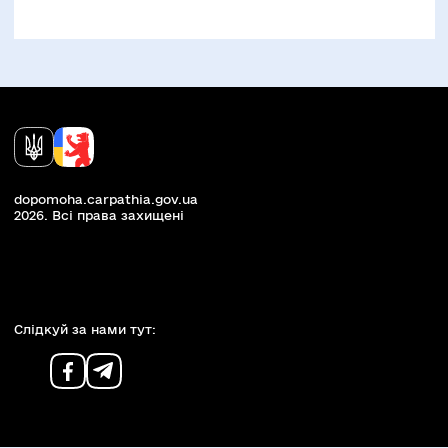
dopomoha.carpathia.gov.ua
2026. Всi права захищенi
Слiдкуй за нами тут: