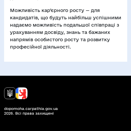
Можливість кар’єрного росту — для
кандидатів, що будуть найбільш успішними
надаємо можливість подальшої співпраці з
урахуванням досвіду, знань та бажаних
напрямів особистого росту та розвитку
професійної діяльності.
dopomoha.carpathia.gov.ua
2026. Всi права захищенi