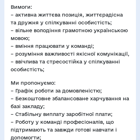
Вимоги:
– активна життєва позиція, життєрадісна
та дружня у спілкуванні особистість;
– вільне володіння грамотною українською
мовою;
– вміння працювати у команді;
– розуміння важливості якісної комунікації,
– ввічлива та стресостійка у спілкуванні
особистість;
Ми пропонуємо:
– Графік роботи за домовленістю;
– Безкоштовне збалансоване харчування на
базі закладу;
– Стабільну виплату заробітної плати;
– Роботу у команді професіоналів, що
підтримають та завжди готові навчати і
допомогти;