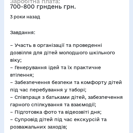
Заробітна плата:
700-800 грндень грн.
3 роки назад
Завдання:
– Участь в організації та проведенні
дозвілля для дітей молодшого шкільного
віку;
– Генерування ідей та їх практичне
втілення;
– Забезпечення безпеки та комфорту дітей
під час перебування у таборі;
– Співпраця з батьками дітей, забезпечення
гарного спілкування та взаємодії;
– Підготовка фото та відеозвіті дня;
– Супровід дітей під час екскурсій та
розважальних заходів;