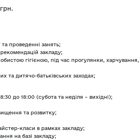
грн.
 та проведенні занять;
 рекомендацій закладу;
собистою гігієною, під час прогулянки, харчування,
их та дитячо-батьківських заходах;
8:30 до 18:00 (субота та неділя – вихідні);
вищення та розвитку;
айстер-класи в рамках закладу;
ння на базі закладу;