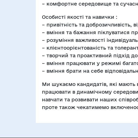
– комфортне середовище та сучасн
Особисті якості та навички :
– привітність та доброзичливість, ві
– вміння та бажання піклуватися п
– розуміння важливості індивідуаль
– клієнтоорієнтованість та толерант
– творчий та проактивний підхід до
– вміння працювати у режимі багат
– вміння брати на себе відповідальн
Ми шукаємо кандидатів, які мають в
працювати в динамічному середовищ
навчати та розвивати наших співроб
проте також чекатимемо включеності