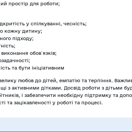
ий простір для роботи;
дкритість у спілкуванні, чесність;
ро кожну дитину;
ного підходу;
ність;
 виконання обов`язків;
озадачності;
ість та бути ініціативним
елику любов до дітей, емпатію та терпіння. Важли
і з активними дітками. Досвід роботи з дітьми буд
ітників, і забезпечити необхідну підтримку та допо
 та зацікавленості у роботі та процесі.