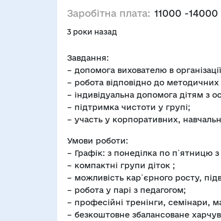
Заробітна плата:
11000 -14000 
3 роки назад
Завдання:
– допомога вихователю в організації
– робота відповідно до методичних
– індивідуальна допомога дітям з о
– підтримка чистоти у групі;
– участь у корпоративних, навчальн
Умови роботи:
– Графік: з понеділка по п`ятницю з 
– компактні групи діток ;
– можливість кар`єрного росту, під
– робота у парі з педагогом;
– професійні тренінги, семінари, м
– безкоштовне збалансоване харчува