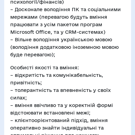
психології/фінансів)
– Досконале володіння ПК та соціальними
мережами (перевагою будуть вміння
працювати з усім пакетом програм
Microsoft Office, та у CRM-системах)
– Вільне володіння українською мовою
(володіння додатковою іноземною мовою
буде перевагою);
Особисті якості та вміння:
– відкритість та комунікабельність,
привітність;
– толерантність та впевненість у своїх
силах;
– вміння ввічливо та у коректній формі
відстоювати встановлені межі;
– клієнтоорієнтований підхід, вміння
оперативно знайти індивідуальні та