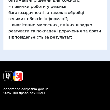
оптимальні рішення для кожного;
– навички роботи у режимі
багатозадачності, а також в обробці
великих обсягів інформації;
– аналітичне мислення, вміння швидко
реагувати та покладені доручення та брати
відповідальність за результат;
dopomoha.carpathia.gov.ua
2026. Всi права захищенi