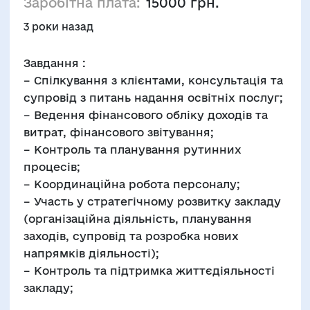
Заробітна плата:
15000 грн.
3 роки назад
Завдання :
– Спілкування з клієнтами, консультація та
супровід з питань надання освітніх послуг;
– Ведення фінансового обліку доходів та
витрат, фінансового звітування;
– Контроль та планування рутинних
процесів;
– Координаційна робота персоналу;
– Участь у стратегічному розвитку закладу
(організаційна діяльність, планування
заходів, супровід та розробка нових
напрямків діяльності);
– Контроль та підтримка життєдіяльності
закладу;