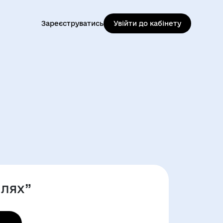
Зареєструватись
Увійти до кабінету
лях”