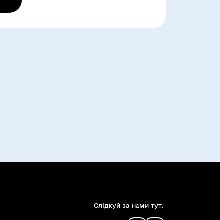
Слiдкуй за нами тут: