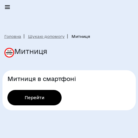
Головна
Шукаю допомогу
Митниця
Митниця
Митниця в смартфоні
Перейти