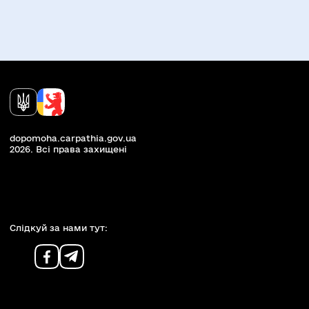
dopomoha.carpathia.gov.ua
2026. Всi права захищенi
Слiдкуй за нами тут: