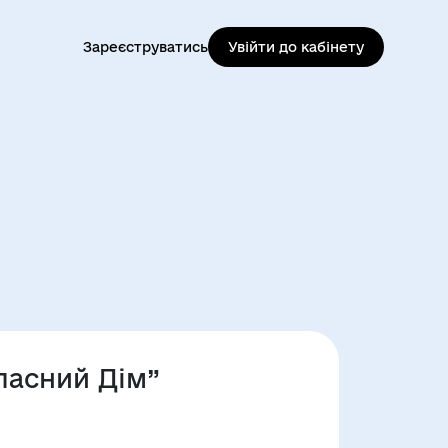
Зареєструватись
Увійти до кабінету
ласний Дім”