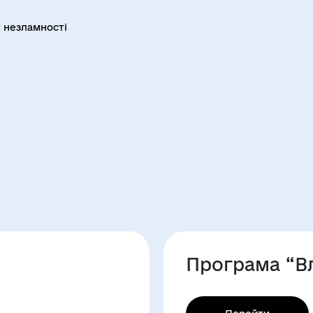
 незламності
Програма “В