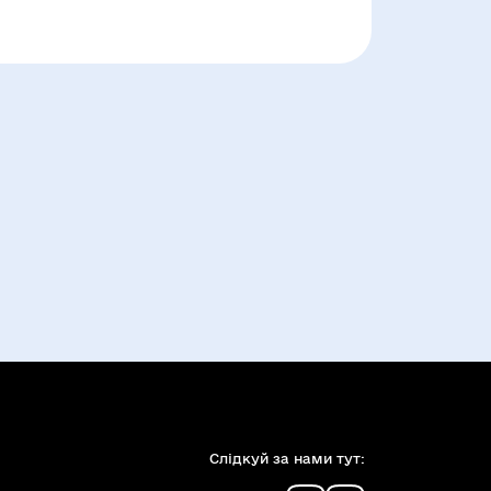
Слiдкуй за нами тут: