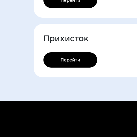
Перейти
Прихисток
Перейти