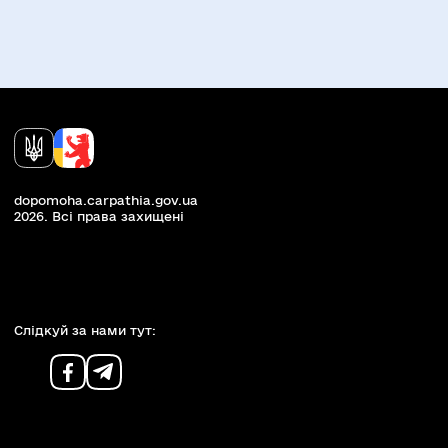
dopomoha.carpathia.gov.ua
2026. Всi права захищенi
Слiдкуй за нами тут: