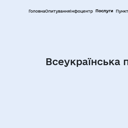
Послуги
Головна
Опитування
Інфоцентр
Пункт
Всеукраїнська 