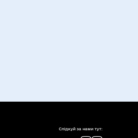
Слiдкуй за нами тут: