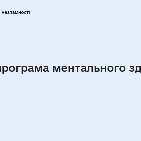
 незламності
програма ментального зд