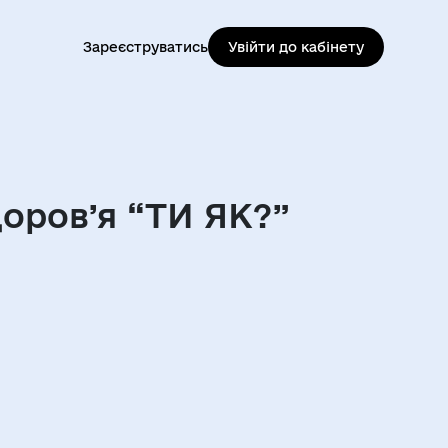
Зареєструватись
Увійти до кабінету
оров’я “ТИ ЯК?”