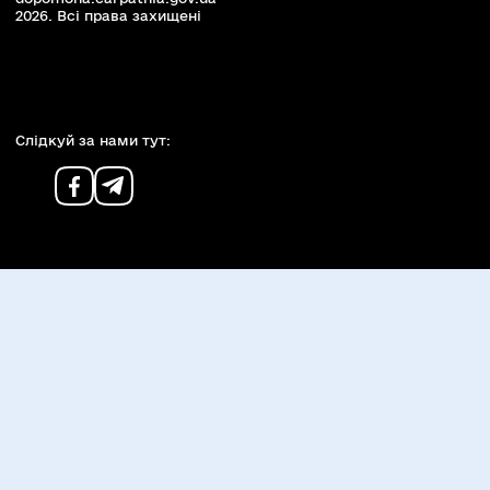
2026. Всi права захищенi
Слiдкуй за нами тут: