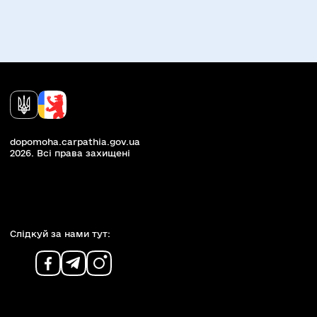
dopomoha.carpathia.gov.ua
2026. Всi права захищенi
Слiдкуй за нами тут: