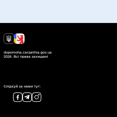
dopomoha.carpathia.gov.ua
2026. Всi права захищенi
Слiдкуй за нами тут: