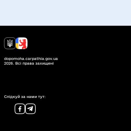
dopomoha.carpathia.gov.ua
2026. Всi права захищенi
Слiдкуй за нами тут: