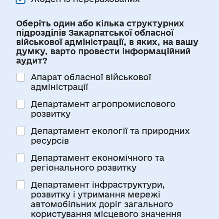
Оберіть один або кілька структурних
підрозділів Закарпатської обласної
військової адміністрації, в яких, на вашу
думку, варто провести інформаційний
аудит?
Апарат обласної військової
адміністрації
Департамент агропромислового
розвитку
Департамент екології та природних
ресурсів
Департамент економічного та
регіонального розвитку
Департамент інфраструктури,
розвитку і утримання мережі
автомобільних доріг загального
користування місцевого значення