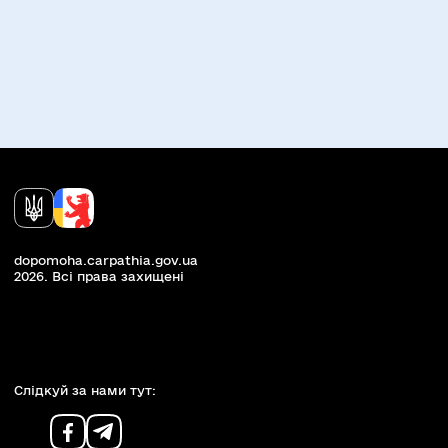
dopomoha.carpathia.gov.ua
2026. Всi права захищенi
Слiдкуй за нами тут: