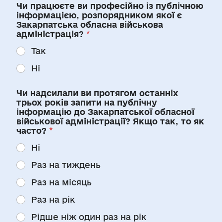
Чи працюєте ви професійно із публічною
інформацією, розпорядником якої є
Закарпатська обласна військова
адміністрація?
*
Так
Ні
Чи надсилали ви протягом останніх
трьох років запити на публічну
інформацію до Закарпатської обласної
військової адміністрації? Якщо так, то як
часто?
*
Ні
Раз на тиждень
Раз на місяць
Раз на рік
Рідше ніж один раз на рік