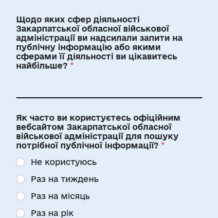
Щодо яких сфер діяльності
Закарпатської обласної військової
адміністрації ви надсилали запити на
публічну інформацію або якими
сферами її діяльності ви цікавитесь
найбільше?
*
Як часто ви користуєтесь офіційним
вебсайтом Закарпатської обласної
військової адміністрації для пошуку
потрібної публічної інформації?
*
Не користуюсь
Раз на тиждень
Раз на місяць
Раз на рік