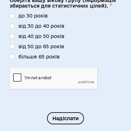
Оберіть вашу вікову групу (інформація
збирається для статистичних цілей).
*
до 30 років
від 30 до 40 років
від 40 до 50 років
від 50 до 65 років
більше 65 років
Надіслати