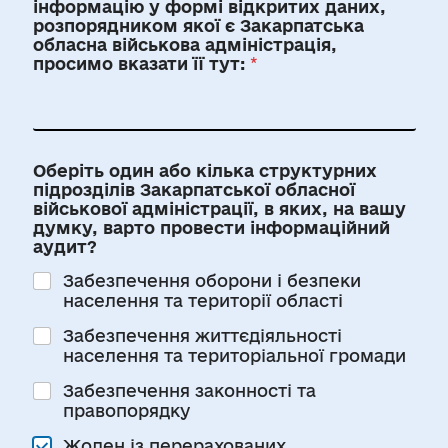
інформацію у формі відкритих даних,
розпорядником якої є Закарпатська
обласна військова адміністрація,
просимо вказати її тут:
*
Оберіть один або кілька структурних
підрозділів Закарпатської обласної
військової адміністрації, в яких, на вашу
думку, варто провести інформаційний
аудит?
Забезпечення оборони і безпеки
населення та території області
Забезпечення життєдіяльності
населення та територіальної громади
Забезпечення законності та
правопорядку
Жоден із перерахованих