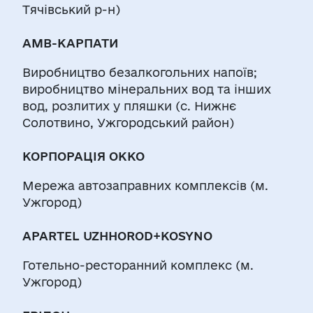
Тячівський р-н)
АМВ-КАРПАТИ
Виробництво безалкогольних напоїв;
виробництво мінеральних вод та інших
вод, розлитих у пляшки (с. Нижнє
Солотвино, Ужгородський район)
КОРПОРАЦІЯ ОККО
Мережа автозаправних комплексів (м.
Ужгород)
APARTEL UZHHOROD+KOSYNO
Готельно-ресторанний комплекс (м.
Ужгород)