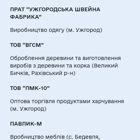
ПРАТ “УЖГОРОДСЬКА ШВЕЙНА
ФАБРИКА”
Виробництво одягу (м. Ужгород)
ТОВ “ВГСМ”
Оброблення деревини та виготовлення
виробів з деревини та корка (Великий
Бичків, Рахівський р-н)
ТОВ “ПМК-10”
Оптова торгівля продуктами харчування
(м. Ужгород)
ПАВЛИК-М
Вробництво меблів (с. Бедевля,