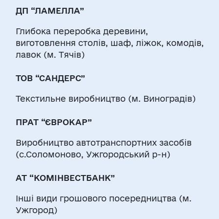
ДП “ЛАМЕЛЛА”
Глибока переробка деревини,
виготовлення столів, шаф, ліжок, комодів,
лавок (м. Тячів)
ТОВ “САНДЕРС”
Текстильне виробництво (м. Виноградів)
ПРАТ “ЄВРОКАР”
Виробництво автотранспортних засобів
(с.Соломоново, Ужгородський р-н)
АТ “КОМІНВЕСТБАНК”
Інші види грошового посередництва (м.
Ужгород)