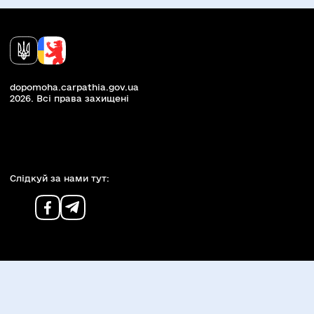
dopomoha.carpathia.gov.ua
2026. Всi права захищенi
Слiдкуй за нами тут: