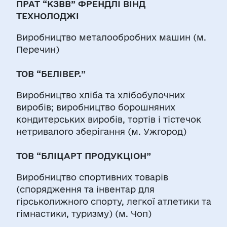
ПРАТ “КЗВВ” ФРЕНДЛІ ВІНД
ТЕХНОЛОДЖІ
Виробництво металообробних машин (м.
Перечин)
ТОВ “БЕЛІВЕР.”
Виробництво хліба та хлібобулочних
виробів; виробництво борошняних
кондитерських виробів, тортів і тістечок
нетривалого зберігання (м. Ужгород)
ТОВ “БЛІЦАРТ ПРОДУКЦІОН”
Виробництво спортивних товарів
(спорядження та інвентар для
гірськолижного спорту, легкої атлетики та
гімнастики, туризму) (м. Чоп)