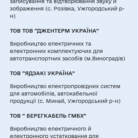
записування та відтворювання звуку й
зображення (с. Розівка, Ужгородський р-
н)
ТОВ ТОВ “ДЖЕНТЕРМ УКРАЇНА”
Виробництво електричних та
електронних комплектуючих для
автотранспортних засобів (м.Виноградів)
ТОВ “ЯДЗАКІ УКРАЇНА”
Виробництво електропровідних систем
для автомобілів, автокабельної
продукції (с. Минай, Ужгородський р-н)
ТОВ ” БЕРЕГКАБЕЛЬ ГМБХ”
Виробництво електричного й
електронного устатковання для