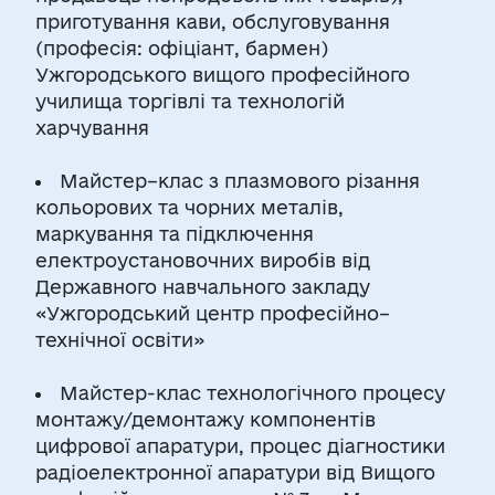
приготування кави, обслуговування
(професія: офіціант, бармен)
Ужгородського вищого професійного
училища торгівлі та технологій
харчування
Майстер–клас з плазмового різання
кольорових та чорних металів,
маркування та підключення
електроустановочних виробів від
Державного навчального закладу
«Ужгородський центр професійно–
технічної освіти»
Майстер-клас технологічного процесу
монтажу/демонтажу компонентів
цифрової апаратури, процес діагностики
радіоелектронної апаратури від Вищого