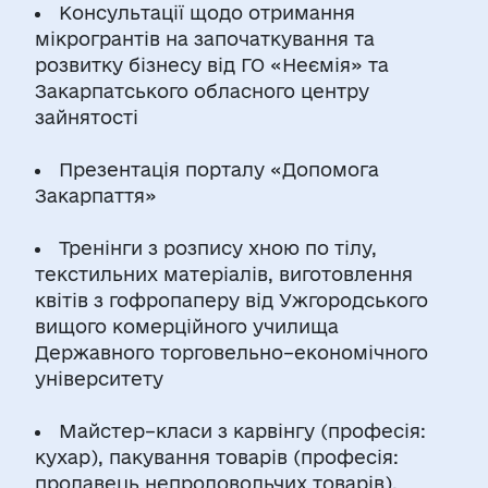
Консультації щодо отримання
мікрогрантів на започаткування та
розвитку бізнесу від ГО «Неємія» та
Закарпатського обласного центру
зайнятості
Презентація порталу «Допомога
Закарпаття»
Тренінги з розпису хною по тілу,
текстильних матеріалів, виготовлення
квітів з гофропаперу від Ужгородського
вищого комерційного училища
Державного торговельно–економічного
університету
Майстер–класи з карвінгу (професія:
кухар), пакування товарів (професія:
продавець непродовольчих товарів),