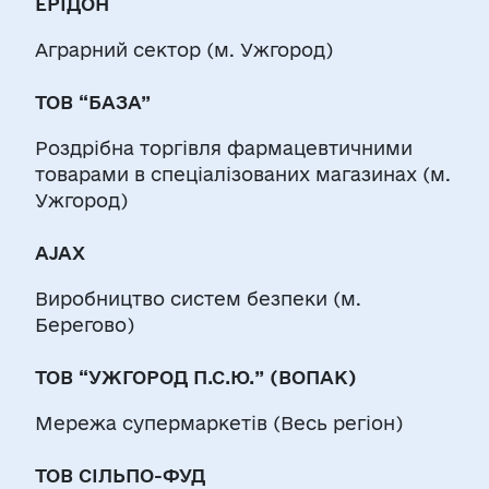
ЕРІДОН
Аграрний сектор (м. Ужгород)
ТОВ “БАЗА”
Роздрібна торгівля фармацевтичними
товарами в спеціалізованих магазинах (м.
Ужгород)
АJAX
Виробництво систем безпеки (м.
Берегово)
ТОВ “УЖГОРОД П.С.Ю.” (ВОПАК)
Мережа супермаркетів (Весь регіон)
ТОВ СІЛЬПО-ФУД