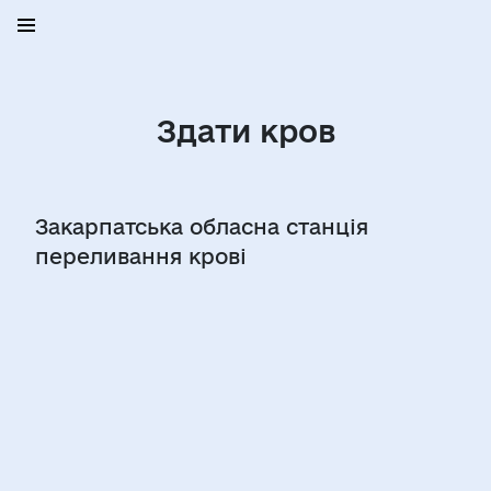
Здати кров
Закарпатська обласна станція
переливання крові