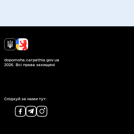
dopomoha.carpathia.gov.ua
2026. Всi права захищенi
Слiдкуй за нами тут: