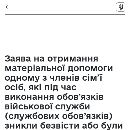
Заява на отримання
матеріальної допомоги
одному з членів сім’ї
осіб, які під час
виконання обов’язків
військової служби
(службових обов’язків)
зникли безвісти або були