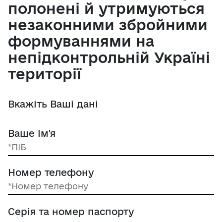
полонені й утримуються
незаконними збройними
формуваннями на
непідконтрольній Україні
території
Вкажіть Ваші дані
Ваше ім'я
Номер телефону
Серія та номер паспорту