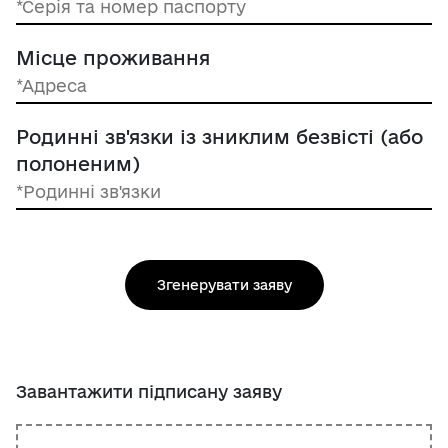
Місце проживання
Родинні зв'язки із зниклим безвісті (або
полоненим)
Згенерувати заяву
Завантажити підписану заяву