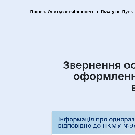
Послуги
Головна
Опитування
Інфоцентр
Пункт
Звернення ос
оформленн
Інформація про одноразо
відповідно до ПКМУ №9