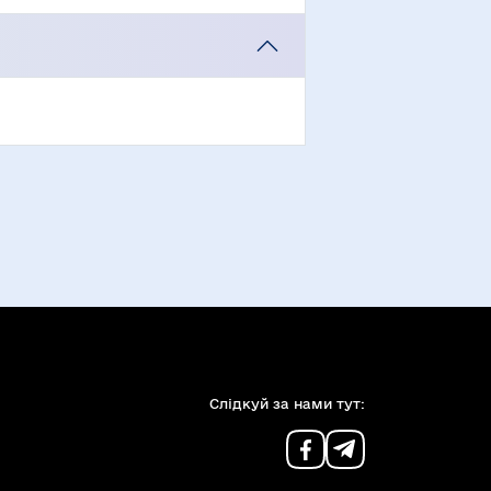
Слiдкуй за нами тут: