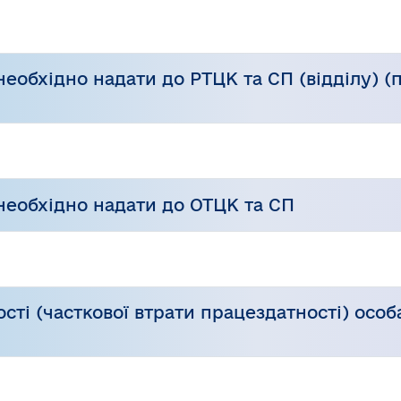
необхідно надати до РТЦК та СП (відділу) (
 необхідно надати до ОТЦК та СП
ості (часткової втрати працездатності) осо