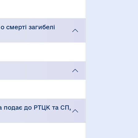
по смерті загибелі
ба подає до РТЦК та СП,