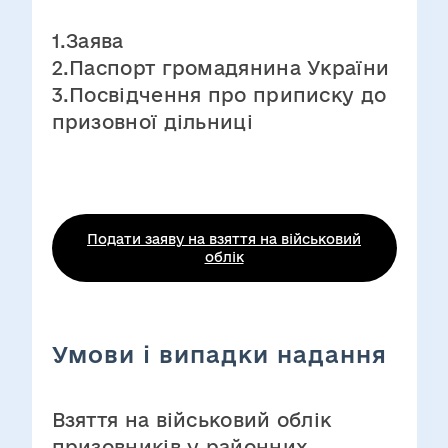
1.Заява
2.Паспорт громадянина України
3.Посвідчення про приписку до
призовної дільниці
Подати заяву на взяття на військовий
облік
Умови і випадки надання
Взяття на військовий облік
призовників у районних