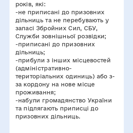
років, які:
-не приписані до призовних
дільниць та не перебувають у
запасі Збройних Сил, СБУ,
Служби зовнішньої розвідки;
-приписані до призовних
дільниць;
-прибули з інших місцевостей
(адміністративно-
територіальних одиниць) або з-
за кордону на нове місце
проживання;
-набули громадянство України
та підлягають приписці до
призовних дільниць.