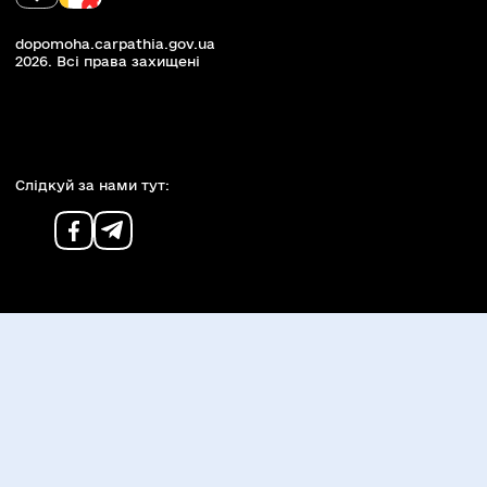
dopomoha.carpathia.gov.ua
2026. Всi права захищенi
Слiдкуй за нами тут: