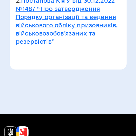
2.
Постанова КМУ від 30.12.2022
№1487 “Про затвердження
Порядку організації та ведення
військового обліку призовників,
військовозобов’язаних та
резервістів”