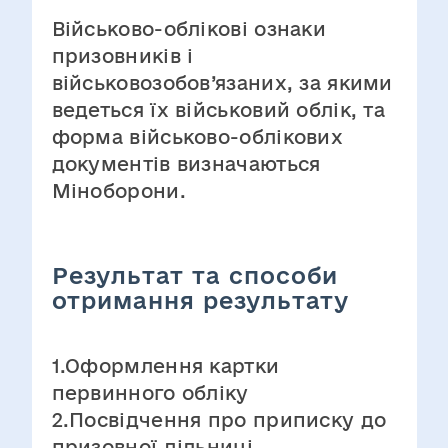
Військово-облікові ознаки
призовників і
військовозобов’язаних, за якими
ведеться їх військовий облік, та
форма військово-облікових
документів визначаються
Міноборони.
Результат та способи
отримання результату
1.Оформлення картки
первинного обліку
2.Посвідчення про приписку до
призовної дільниці