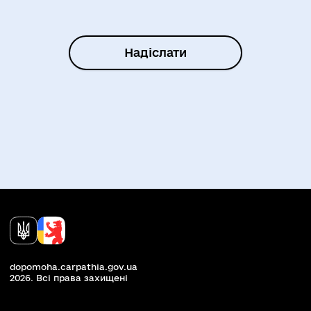
Надіслати
dopomoha.carpathia.gov.ua
2026. Всi права захищенi