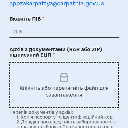
cppzakarpattya@carpathia.gov.ua
Вкажіть ПІБ
*
Архів з документами (RAR або ZIP)
підписаний ЕЦП
*
Клікніть або перетягніть файл для
завантаження
Перелік документів у архіві:
1. Копія паспорту та ідентифікаційний код
2. Довідка про відсутність заборгованості із
податків та зборів з Державної податкової